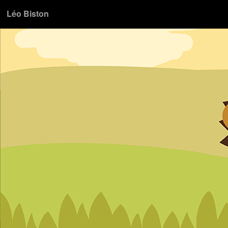
Léo Biston