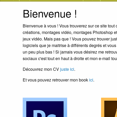
Bienvenue !
Bienvenue à vous ! Vous trouverez sur ce site tout c
créations, montages vidéo, montages Photoshop et 
jeux vidéo. Mais pas que ! Vous pouvez trouver jus
logiciels que je maitrise à différents degrés et v
un peu plus bas ! Si jamais vous désirez me retrouv
sociaux c'est tout en haut à droite et mon e-mail tou
Découvrez mon CV
juste ici
.
Et vous pouvez retrouver mon book
ici
.