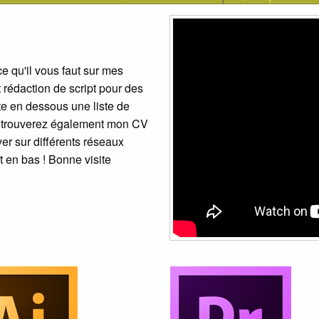
e qu'il vous faut sur mes
rédaction de script pour des
te en dessous une liste de
ous trouverez également mon CV
er sur différents réseaux
t en bas ! Bonne visite